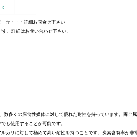
○
定 ☆・・・詳細お問合せ下さい
能です。詳細はお問い合わせ下さい。
リ性まで、数多くの腐食性媒体に対して優れた耐性を持っています。両金
件でも使用することが可能です。
アルカリに対して極めて高い耐性を持つことです。炭素含有率が非