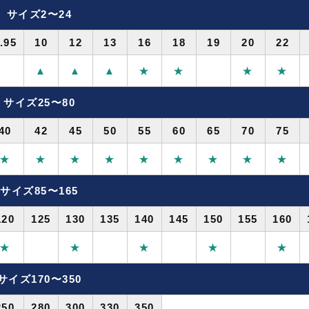
サイズ2〜24
.95
10
12
13
16
18
19
20
22
▲
▲
▲
★
★
★
★
サイズ25〜80
40
42
45
50
55
60
65
70
75
★
★
★
★
★
★
★
★
★
サイズ85〜165
120
125
130
135
140
145
150
155
160
★
★
★
★
★
サイズ170〜350
250
280
300
330
350