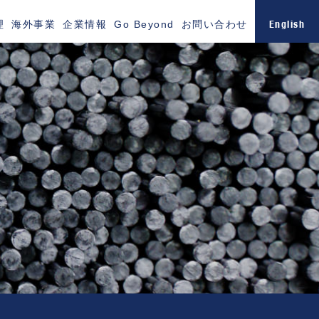
English
理
海外事業
企業情報
Go Beyond
お問い合わせ