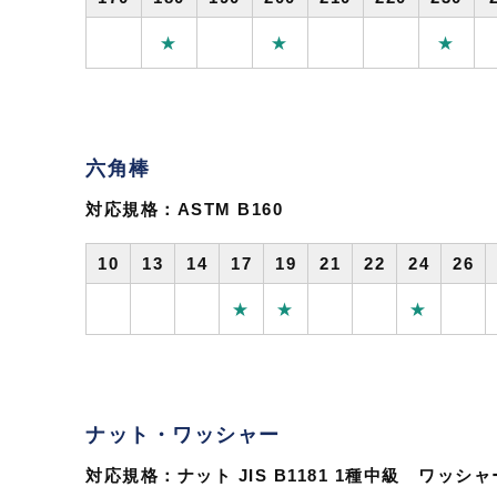
★
★
★
六角棒
対応規格：ASTM B160
10
13
14
17
19
21
22
24
26
★
★
★
ナット・ワッシャー
対応規格：ナット JIS B1181 1種中級 ワッシャー 