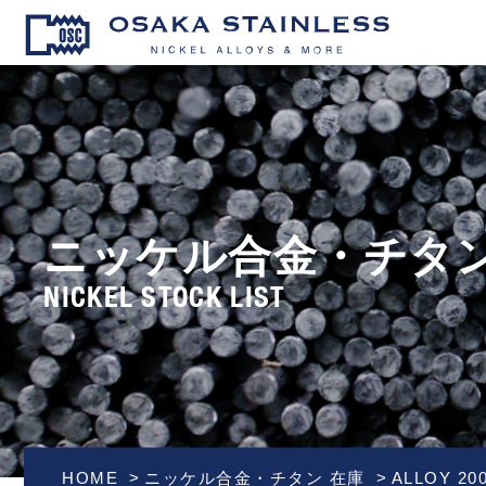
OSAKA S
ニッケル合金・チタン
NICKEL STOCK LIST
HOME
ニッケル合金・チタン 在庫
ALLOY 2