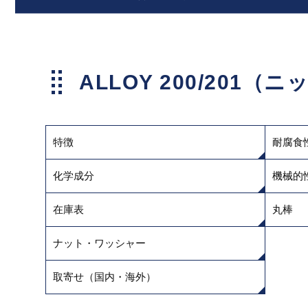
ALLOY 200/201（ニ
特徴
耐腐食
化学成分
機械的
在庫表
丸棒
ナット・ワッシャー
取寄せ（国内・海外）