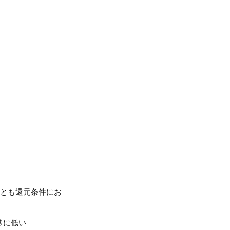
属とも還元条件にお
常に低い