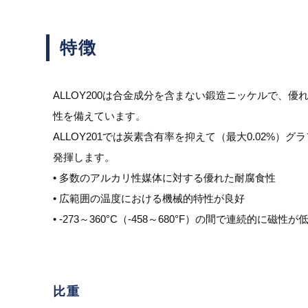
特徴
ALLOY200は合金成分を含まない鍛造ニッケルで
性を備えています。
ALLOY201では炭素含有率を抑えて（最大0.02%）
発揮します。
• 多数のアルカリ性媒体に対する優れた耐腐食性
• 広範囲の温度における機械的特性が良好
• -273～360°C（-458～680°F）の間で連続
比重