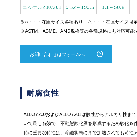
ニッケル200/201
9.52～190.5
0.1～50.8
※○・・・在庫サイズ各種あり △・・・在庫サイズ限
※ASTM、ASME、AMS規格等の各種規格にも対応可
お問い合わせはフォームへ
耐腐食性
ALLOY200およびALLOY201は酸性からアルカ
いて最も有効で、不動態酸化層を形成するため酸化条
特に重要な特性は、溶融状態にまで加熱されても苛性