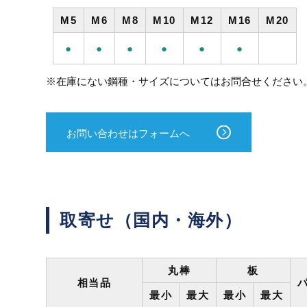
M5
M6
M8
M10
M12
M16
M20
●
●
●
●
●
●
※在庫にない鋼種・サイズについてはお問合せください
お問い合わせはフォームへ
取寄せ（国内・海外）
丸棒
板
相当品
最小
最大
最小
最大