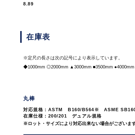
8.89
在庫表
※定尺の長さは次の記号により表示しています。
◆1000mm ◎2000mm ▲3000mm ■3500mm ●40
丸棒
対応規格：ASTM B160/B564※ ASME SB1
在庫仕様：200/201 デュアル規格
※ロット・サイズにより対応出来ない場合がございま