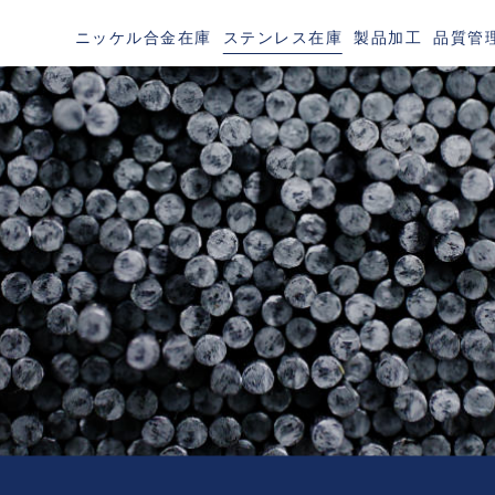
ニッケル合金在庫
ステンレス在庫
製品加工
品質管
TAINLESS