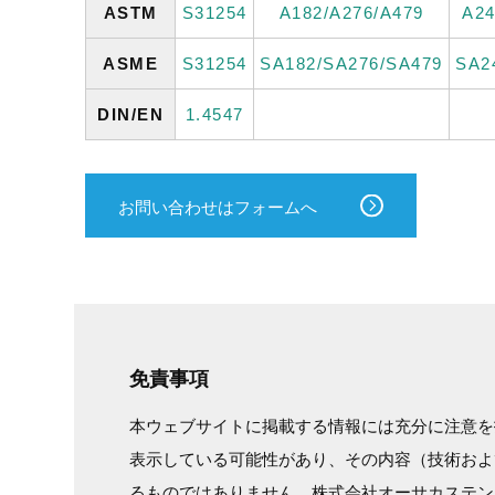
ASTM
S31254
A182/A276/A479
A2
ASME
S31254
SA182/SA276/SA479
SA2
DIN/EN
1.4547
お問い合わせはフォームへ
免責事項
本ウェブサイトに掲載する情報には充分に注意を
表示している可能性があり、その内容（技術およ
るものではありません。株式会社オーサカステン