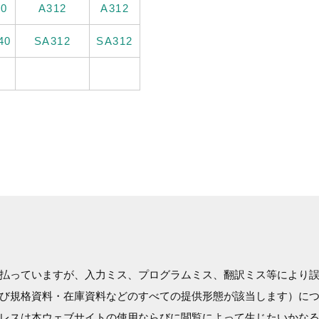
40
A312
A312
40
SA312
SA312
払っていますが、入力ミス、プログラムミス、翻訳ミス等により
び規格資料・在庫資料などのすべての提供形態が該当します）に
レスは本ウェブサイトの使用ならびに閲覧によって生じたいかな