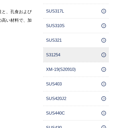
SUS317L
性と、孔食および
の高い材料で、加
SUS310S
SUS321
S31254
XM-19(S20910)
SUS403
SUS420J2
SUS440C
SUS430