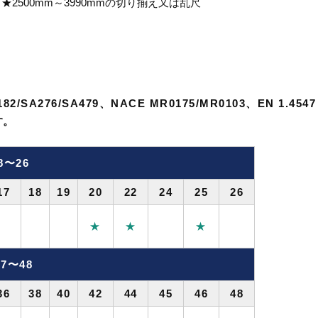
00mm ★2500mm～3990mmの切り揃え又は乱尺
2/SA276/SA479、NACE MR0175/MR0103、EN 1.4547
す。
8〜26
17
18
19
20
22
24
25
26
★
★
★
7〜48
36
38
40
42
44
45
46
48