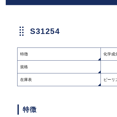
S31254
特徴
化学成
規格
在庫表
ピーリ
特徴