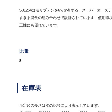
S31254はモリブデンを6%含有する、スーパーオー
すきま腐食の組み合わせで設計されています。使用環
工性にも優れています。
比重
8
在庫表
※定尺の長さは次の記号により表示しています。