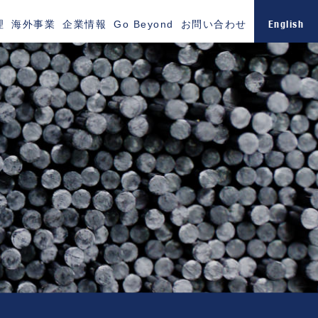
English
理
海外事業
企業情報
Go Beyond
お問い合わせ