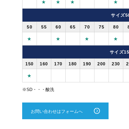
★
★
★
★
サイズ5
50
55
60
65
70
75
80
★
★
★
★
サイズ15
150
160
170
180
190
200
230
2
★
※SD・・・酸洗
お問い合わせはフォームへ