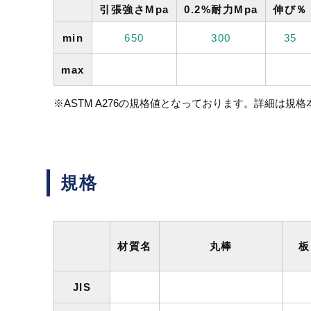
引張強さMpa
0.2%耐力Mpa
伸び％
min
650
300
35
max
※ASTM A276の規格値となっております。詳細は規
規格
材質名
丸棒
板
JIS