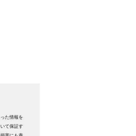
誤った情報を
ついて保証す
る損害にも責