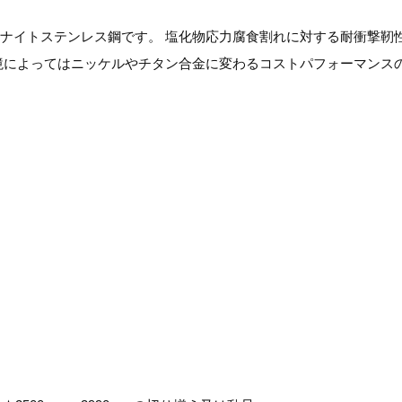
ステナイトステンレス鋼です。 塩化物応力腐食割れに対する耐衝撃靭
境によってはニッケルやチタン合金に変わるコストパフォーマンス