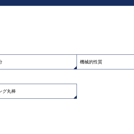
分
機械的性質
ング丸棒