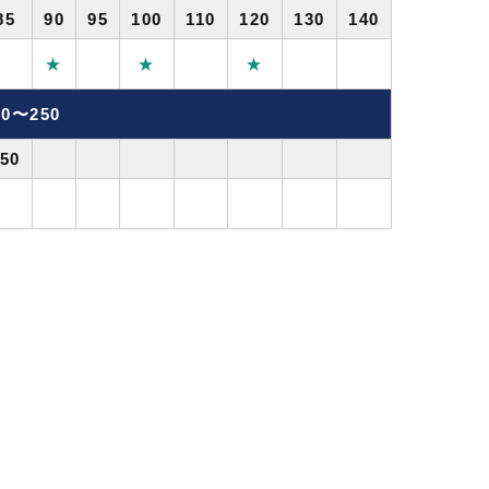
85
90
95
100
110
120
130
140
★
★
★
0〜250
50