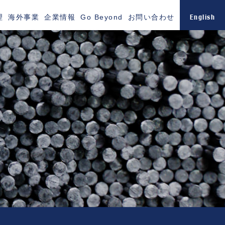
English
理
海外事業
企業情報
Go Beyond
お問い合わせ