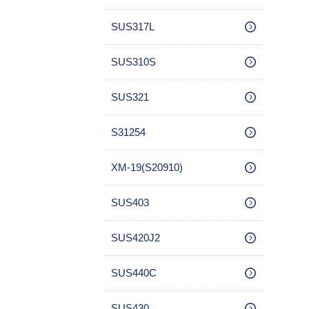
SUS317L
SUS310S
SUS321
S31254
XM-19(S20910)
SUS403
SUS420J2
SUS440C
SUS430