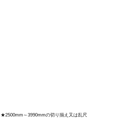
00mm ★2500mm～3990mmの切り揃え又は乱尺