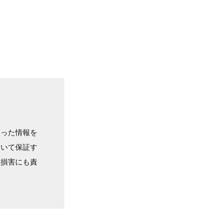
誤った情報を
ついて保証す
る損害にも責