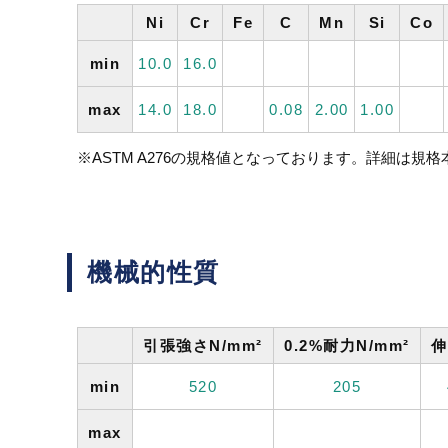
Ni
Cr
Fe
C
Mn
Si
Co
min
10.0
16.0
max
14.0
18.0
0.08
2.00
1.00
※ASTM A276の規格値となっております。詳細は規
機械的性質
引張強さN/mm²
0.2%耐力N/mm²
伸
min
520
205
max