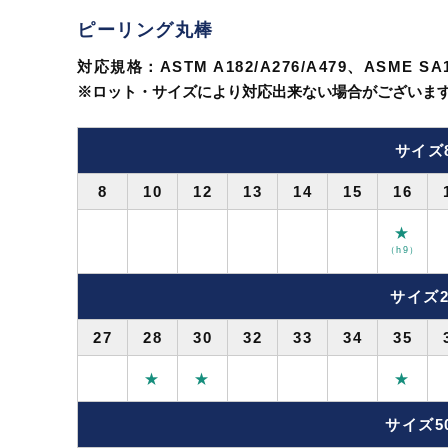
ピーリング丸棒
対応規格：ASTM A182/A276/A479、ASME SA18
※ロット・サイズにより対応出来ない場合がございま
サイズ
8
10
12
13
14
15
16
★
（h9）
サイズ2
27
28
30
32
33
34
35
★
★
★
サイズ5