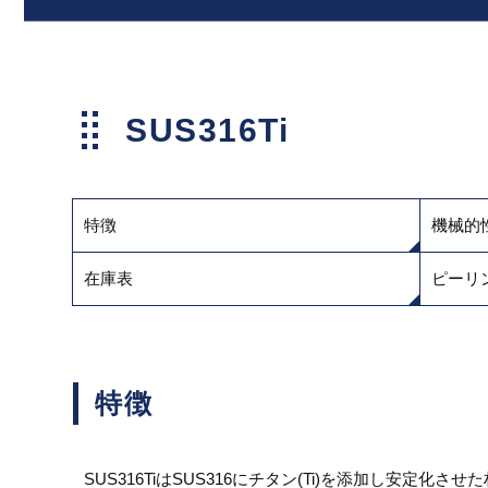
SUS316Ti
特徴
機械的
在庫表
ピーリ
特徴
SUS316TiはSUS316にチタン(Ti)を添加し安