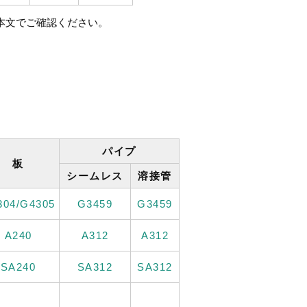
格本文でご確認ください。
パイプ
板
シームレス
溶接管
304/G4305
G3459
G3459
A240
A312
A312
SA240
SA312
SA312