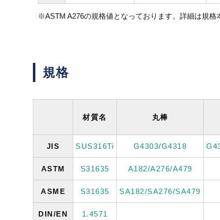
※ASTM A276の規格値となっております。詳細は規
規格
材質名
丸棒
JIS
SUS316Ti
G4303/G4318
G4
ASTM
S31635
A182/A276/A479
ASME
S31635
SA182/SA276/SA479
DIN/EN
1.4571