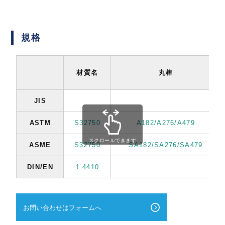
規格
材質名
丸棒
JIS
ASTM
S32750
A182/A276/A479
スクロールできます
ASME
S32750
SA182/SA276/SA479
DIN/EN
1.4410
お問い合わせはフォームへ