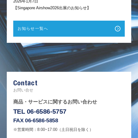
2026年1月7日
【Singapore Airshow2026出展のお知らせ】
お知らせ一覧へ
F
a
c
e
b
Contact
o
o
k
お問い合せ
商品・サービスに関するお問い合わせ
TEL 06-6586-5757
FAX 06-6586-5858
※営業時間：8:00~17:00（土日祝日を除く）