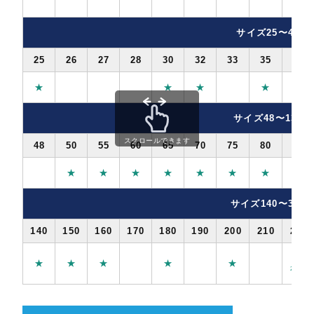
★
サイズ25〜46
25
26
27
28
30
32
33
35
36
★
★
★
★
★
サイズ48〜130
スクロールできます
48
50
55
60
65
70
75
80
85
★
★
★
★
★
★
★
★
サイズ140〜350
140
150
160
170
180
190
200
210
230
★
★
★
★
★
★
228.6