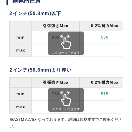
機械的性質
2インチ(50.8mm)以下
引張強さMpa
0.2%耐力Mpa
min
800
550
max
スクロールできます
2インチ(50.8mm)より厚い
引張強さMpa
0.2%耐力Mpa
min
760
515
max
スクロールできます
※ASTM A276となっております。詳細は規格本文でご確認くださ
い。