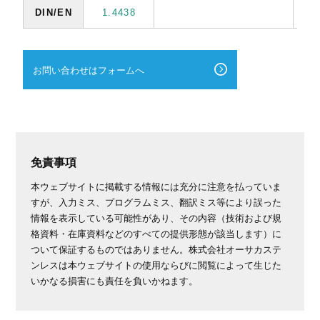
DIN/EN
1.4438
お問い合わせはフォームへ
免責事項
本ウェブサイトに掲載する情報には充分に注意を払っていま
すが、入力ミス、プログラムミス、翻訳ミス等により誤った
情報を表示している可能性があり、その内容（技術および規
格資料・在庫資料などのすべての提供形態が該当します）に
ついて保証するものではありません。株式会社オーサカステ
ンレスは本ウェブサイトの使用ならびに閲覧によって生じた
いかなる損害にも責任を負いかねます。