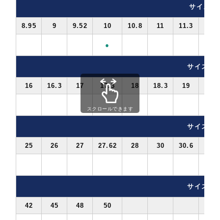
サイズ8〜
8.95
9
9.52
10
10.8
11
11.3
12
●
●
サイズ16
16
16.3
17
17.3
18
18.3
19
20
スクロールできます
サイズ25
25
26
27
27.62
28
30
30.6
32
サイズ45
42
45
48
50