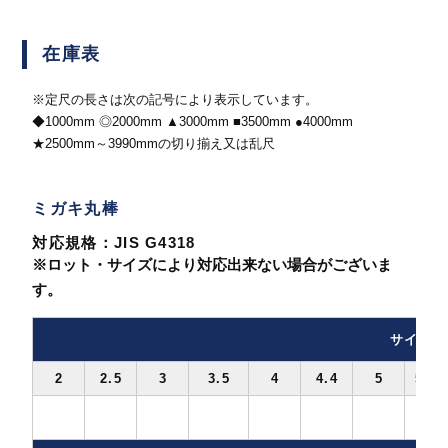
在庫表
※定尺の長さは次の記号により表示しています。
◆1000mm ◎2000mm ▲3000mm ■3500mm ●4000mm
★2500mm～3990mmの切り揃え又は乱尺
ミガキ丸棒
対応規格：JIS G4318
※ロット・サイズにより対応出来ない場合がございま
す。
サイズ2
2
2.5
3
3.5
4
4.4
5
5.3