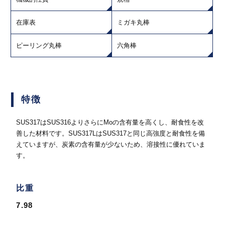
在庫表
ミガキ丸棒
ピーリング丸棒
六角棒
特徴
SUS317はSUS316よりさらにMoの含有量を高くし、耐食性を改
善した材料です。SUS317LはSUS317と同じ高強度と耐食性を備
えていますが、炭素の含有量が少ないため、溶接性に優れていま
す。
比重
7.98