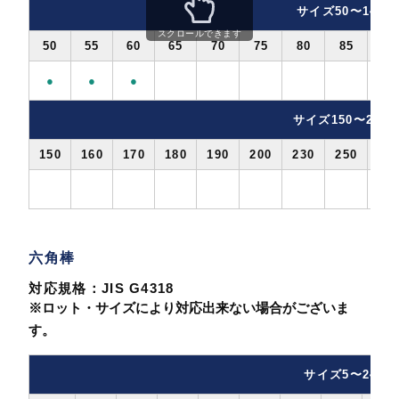
サイズ50〜140
スクロールできます
50
55
60
65
70
75
80
85
90
●
●
●
サイズ150〜250
150
160
170
180
190
200
230
250
六角棒
対応規格：JIS G4318
※ロット・サイズにより対応出来ない場合がございま
す。
サイズ5〜24