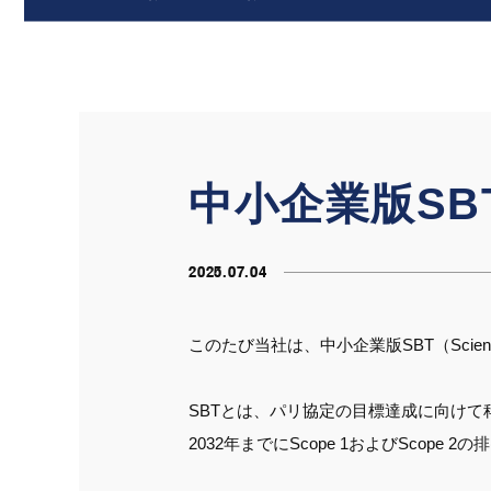
中小企業版S
2025.07.04
このたび当社は、中小企業版SBT（Science
SBTとは、パリ協定の目標達成に向けて
2032年までにScope 1およびScope