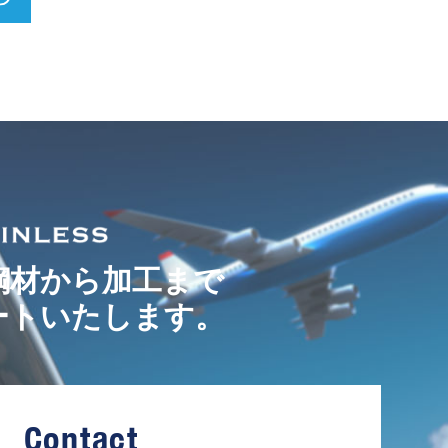
鋼材から加工まで
ートいたします。
Contact