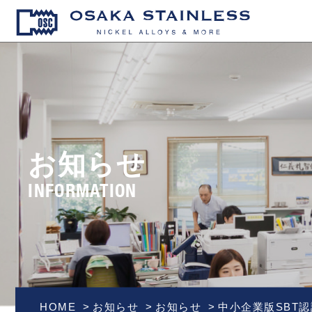
OSAKA S
お知らせ
INFORMATION
HOME
お知らせ
お知らせ
中小企業版SBT