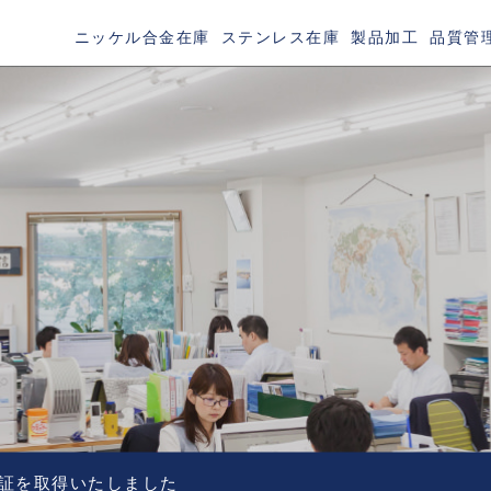
ニッケル合金在庫
ステンレス在庫
製品加工
品質管
TAINLESS
認証を取得いたしました