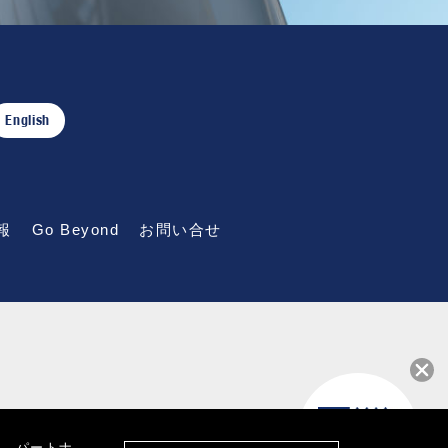
English
報
Go Beyond
お問い合せ
す。パートナ