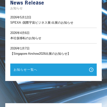
News Release
ト
お知らせ
2026年5月12日
SPEXA -国際宇宙ビジネス展-出展のお知らせ
2026年4月6日
本社仮移転のお知らせ
2026年1月7日
【Singapore Airshow2026出展のお知らせ】
お知らせ一覧へ
F
a
c
e
b