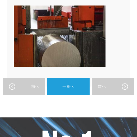
前へ
一覧へ
次へ
オ