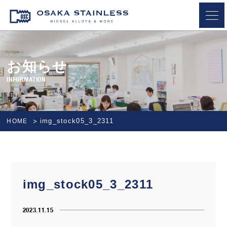
OSAKA STAINLESS
お知らせ
INFORMATION
img_stock05_3_2311
HOME
img_stock05_3_2311
2023.11.15