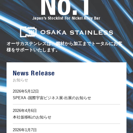
No.1
ー
サ
カ
ス
Japan’s Stocklist For Nickel Alloy Bar
テ
ン
レ
ス
の
ト
オーサカステンレスは、鋼材から加工まで
トータルにお客
ー
様をサポートいたします。
タ
ル
サ
ポ
ー
News Release
ト
お知らせ
2026年5月12日
SPEXA -国際宇宙ビジネス展-出展のお知らせ
2026年4月6日
本社仮移転のお知らせ
2026年1月7日