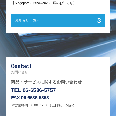
【Singapore Airshow2026出展のお知らせ】
お知らせ一覧へ
F
a
c
e
b
Contact
o
o
k
お問い合せ
商品・サービスに関するお問い合わせ
TEL 06-6586-5757
FAX 06-6586-5858
※営業時間：8:00~17:00（土日祝日を除く）