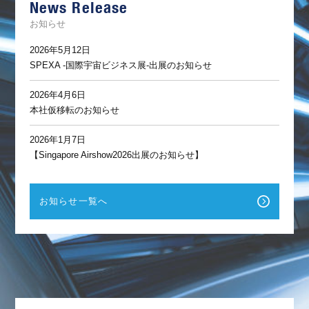
News Release
ト
お知らせ
2026年5月12日
SPEXA -国際宇宙ビジネス展-出展のお知らせ
2026年4月6日
本社仮移転のお知らせ
2026年1月7日
【Singapore Airshow2026出展のお知らせ】
お知らせ一覧へ
F
a
c
e
b