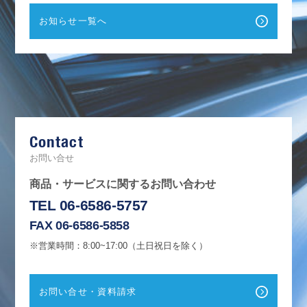
お知らせ一覧へ
F
a
c
e
b
Contact
o
o
k
お問い合せ
商品・サービスに関するお問い合わせ
TEL 06-6586-5757
FAX 06-6586-5858
※営業時間：8:00~17:00（土日祝日を除く）
お問い合せ・資料請求