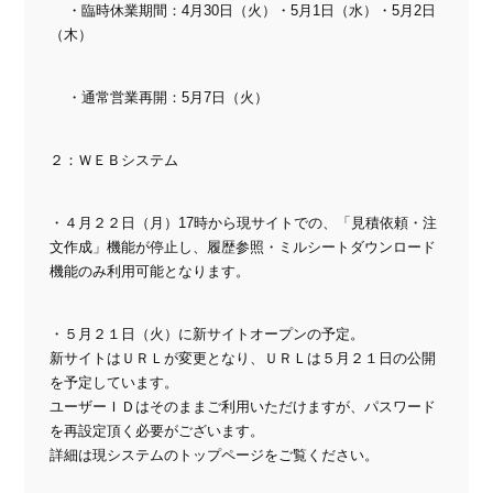
・臨時休業期間：4月30日（火）・5月1日（水）・5月2日
（木）
・通常営業再開：5月7日（火）
２：ＷＥＢシステム
・４月２２日（月）17時から現サイトでの、「見積依頼・注
文作成」機能が停止し、履歴参照・ミルシートダウンロード
機能のみ利用可能となります。
・５月２１日（火）に新サイトオープンの予定。
新サイトはＵＲＬが変更となり、ＵＲＬは５月２１日の公開
を予定しています。
ユーザーＩＤはそのままご利用いただけますが、パスワード
を再設定頂く必要がございます。
詳細は現システムのトップページをご覧ください。