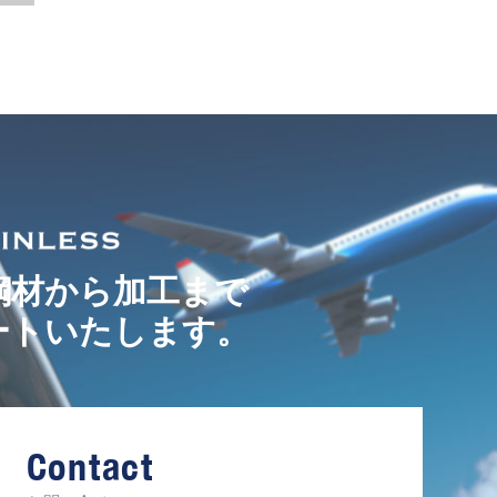
鋼材から加工まで
ートいたします。
Contact