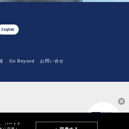
English
報
Go Beyond
お問い合せ
す。パートナ
きに収集し