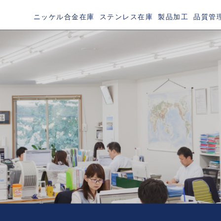
ニッケル合金在庫
ステンレス在庫
製品加工
品質管
TAINLESS