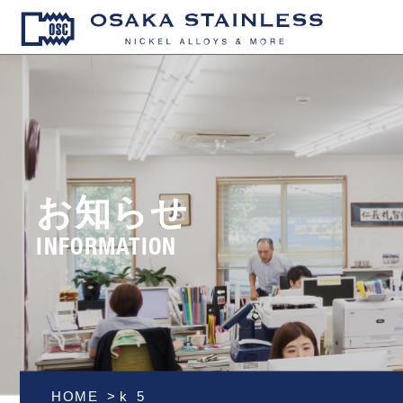
OSAKA S
お知らせ
INFORMATION
HOME
k_5