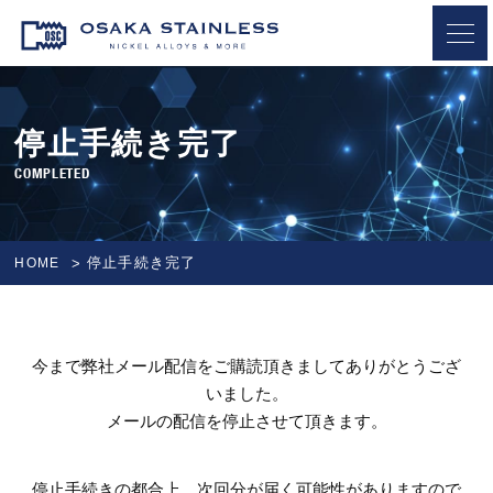
OSAKA STAINLESS
停止手続き完了
COMPLETED
停止手続き完了
HOME
今まで弊社メール配信をご購読頂きましてありがとうござ
いました。
メールの配信を停止させて頂きます。
停止手続きの都合上、次回分が届く可能性がありますので