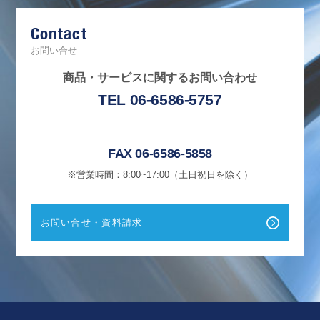
e
b
Contact
o
o
k
お問い合せ
商品・サービスに関するお問い合わせ
TEL 06-6586-5757
FAX 06-6586-5858
※営業時間：8:00~17:00（土日祝日を除く）
お問い合せ・資料請求