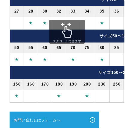
27
28
30
32
33
34
35
36
38
★
★
★
サイズ50〜140
スクロールできます
50
55
60
65
70
75
80
85
90
★
★
★
★
★
★
サイズ150〜250
150
160
170
180
190
200
230
250
★
★
★
お問い合わせはフォームへ