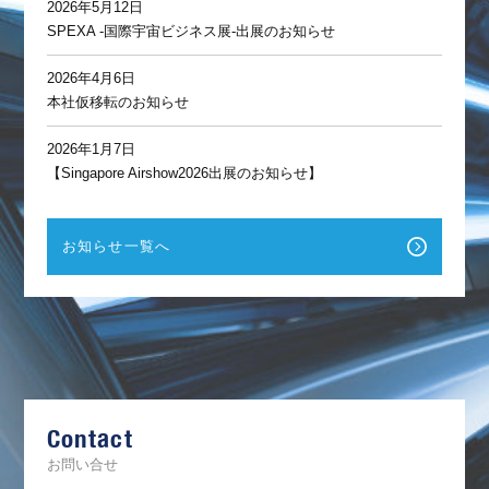
2026年5月12日
SPEXA -国際宇宙ビジネス展-出展のお知らせ
2026年4月6日
本社仮移転のお知らせ
2026年1月7日
【Singapore Airshow2026出展のお知らせ】
お知らせ一覧へ
F
a
c
e
b
Contact
o
o
k
お問い合せ