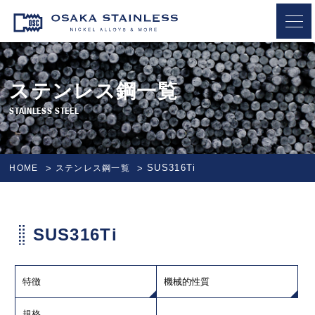
OSAKA STAINLESS
ステンレス鋼一覧
STAINLESS STEEL
SUS316Ti
HOME
ステンレス鋼一覧
SUS316Ti
特徴
機械的性質
規格