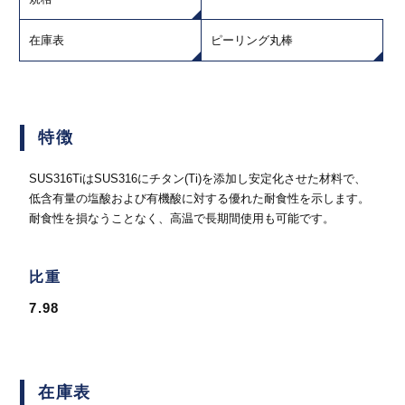
在庫表
ピーリング丸棒
特徴
SUS316TiはSUS316にチタン(Ti)を添加し安定化させた材料で、
低含有量の塩酸および有機酸に対する優れた耐食性を示します。
耐食性を損なうことなく、高温で長期間使用も可能です。
比重
7.98
在庫表