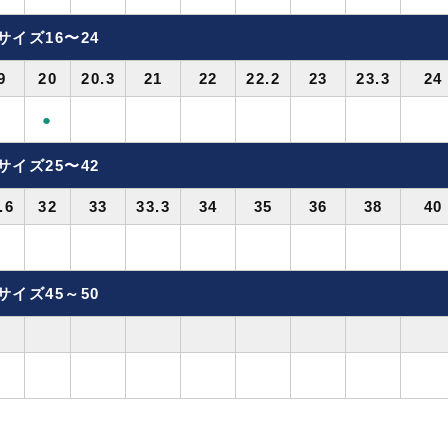
サイズ16〜24
9
20
20.3
21
22
22.2
23
23.3
24
●
●
サイズ25〜42
.6
32
33
33.3
34
35
36
38
40
サイズ45～50