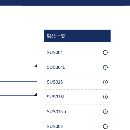
製品一覧
SUS304
SUS304L
SUS316
SUS316L
SUS316Ti
SUS303