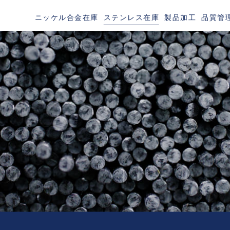
ニッケル合金在庫
ステンレス在庫
製品加工
品質管
TAINLESS