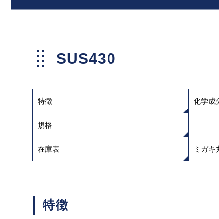
SUS430
特徴
化学成
規格
在庫表
ミガキ
特徴