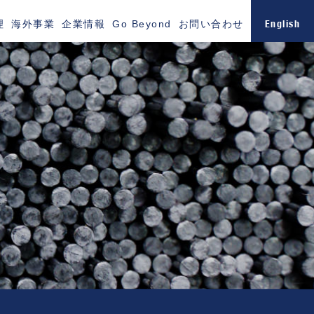
English
理
海外事業
企業情報
Go Beyond
お問い合わせ