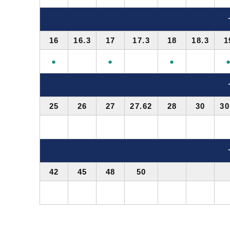
16
16.3
17
17.3
18
18.3
1
●
●
●
25
26
27
27.62
28
30
30
42
45
48
50