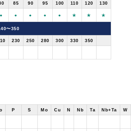
80
85
90
95
100
110
120
130
●
●
●
●
●
★
★
★
40〜350
10
230
250
280
300
330
350
o
P
S
Mo
Cu
N
Nb
Ta
Nb+Ta
W