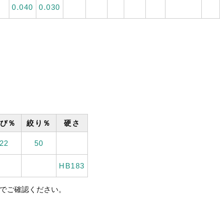
0.040
0.030
び％
絞り％
硬さ
22
50
HB183
本文でご確認ください。