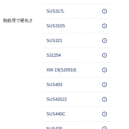
SUS317L
、熱処理で硬化さ
SUS310S
SUS321
S31254
XM-19(S20910)
SUS403
SUS420J2
SUS440C
SUS430