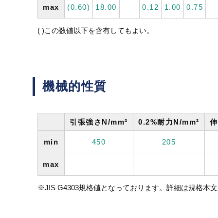
max
(0.60)
18.00
0.12
1.00
0.75
( )この数値以下を含有してもよい。
機械的性質
引張強さN/mm²
0.2%耐力N/mm²
伸
min
450
205
max
※JIS G4303規格値となっております。詳細は規格