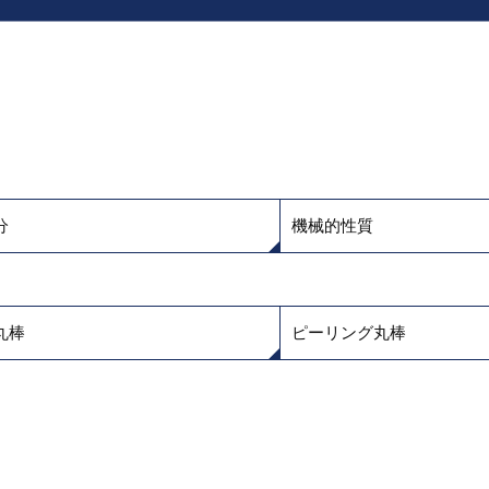
分
機械的性質
丸棒
ピーリング丸棒