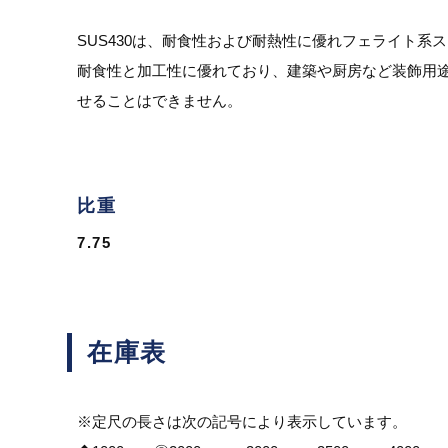
SUS430は、耐食性および耐熱性に優れフェライト系
耐食性と加工性に優れており、建築や厨房など装飾用途
せることはできません。
比重
7.75
在庫表
※定尺の長さは次の記号により表示しています。