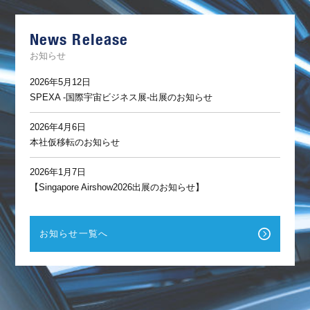
サ
ポ
ー
News Release
ト
お知らせ
2026年5月12日
SPEXA -国際宇宙ビジネス展-出展のお知らせ
2026年4月6日
本社仮移転のお知らせ
2026年1月7日
【Singapore Airshow2026出展のお知らせ】
お知らせ一覧へ
F
a