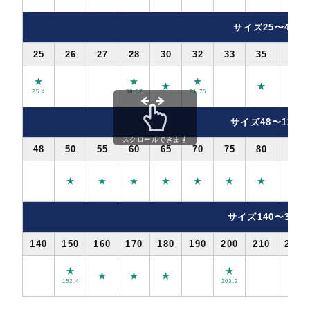
サイズ25〜46
25
26
27
28
30
32
33
35
36
★
★
★
★
★
25.4
28.57
31.75
サイズ48〜130
スクロールできます
48
50
55
60
65
70
75
80
85
★
★
★
★
★
★
★
サイズ140〜350
140
150
160
170
180
190
200
210
230
★
★
★
★
★
★
152.4
203.2