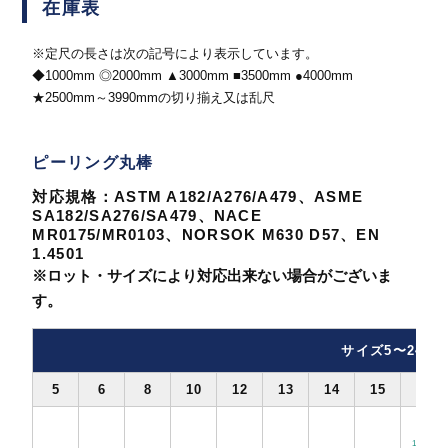
在庫表
※定尺の長さは次の記号により表示しています。
◆1000mm ◎2000mm ▲3000mm ■3500mm ●4000mm
★2500mm～3990mmの切り揃え又は乱尺
ピーリング丸棒
対応規格：ASTM A182/A276/A479、ASME
SA182/SA276/SA479、NACE
MR0175/MR0103、NORSOK M630 D57、EN
1.4501
※ロット・サイズにより対応出来ない場合がございま
す。
サイズ5〜24
5
6
8
10
12
13
14
15
16
★
15.88