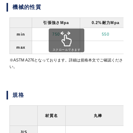
機械的性質
引張強さMpa
0.2%耐力Mpa
min
750
550
max
スクロールできます
※ASTM A276となっております。詳細は規格本文でご確認くださ
い。
規格
材質名
丸棒
JIS