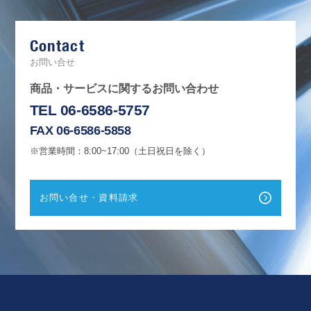
c
e
b
Contact
o
o
k
お問い合せ
商品・サービスに関するお問い合わせ
TEL 06-6586-5757
FAX 06-6586-5858
※営業時間：8:00~17:00（土日祝日を除く）
お問い合せ・資料請求