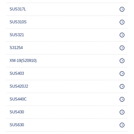
SUS317L
SUS310S
SUS321
S31254
XM-19(S20910)
SUS403
SUS420J2
SUS440C
SUS430
SUS630