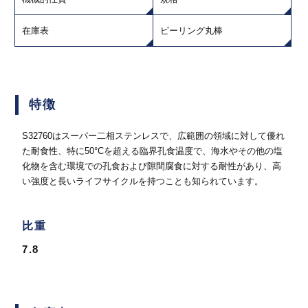
在庫表
ピーリング丸棒
特徴
S32760はスーパー二相ステンレスで、広範囲の領域に対して優れ
た耐食性、特に50°Cを超える臨界孔食温度で、海水やその他の塩
化物を含む環境での孔食および隙間腐食に対する耐性があり、高
い強度と長いライフサイクルを持つことも知られています。
比重
7.8