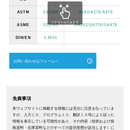
ASTM
S32760
A182/A276/A479
スクロールできます
ASME
S32760
SA182/SA276/SA479
DIN/EN
1.4501
お問い合わせはフォームへ
免責事項
本ウェブサイトに掲載する情報には充分に注意を払っていま
すが、入力ミス、プログラムミス、翻訳ミス等により誤った
情報を表示している可能性があり、その内容（技術および規
格資料・在庫資料などのすべての提供形態が該当します）に