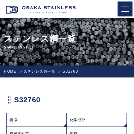
OSAKA STAINLESS
ステンレス鋼一覧
STAINLESS STEEL
S32760
HOME
ステンレス鋼一覧
S32760
特徴
化学成分
機械的性質
規格