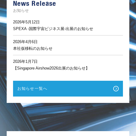
News Release
ト
お知らせ
2026年5月12日
SPEXA -国際宇宙ビジネス展-出展のお知らせ
2026年4月6日
本社仮移転のお知らせ
2026年1月7日
【Singapore Airshow2026出展のお知らせ】
お知らせ一覧へ
F
a
c
e
b