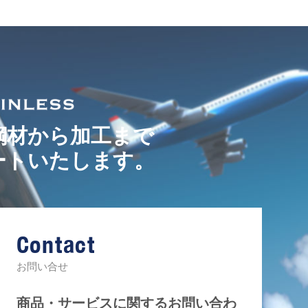
鋼材から加工まで
ートいたします。
Contact
お問い合せ
商品・サービスに関するお問い合わ