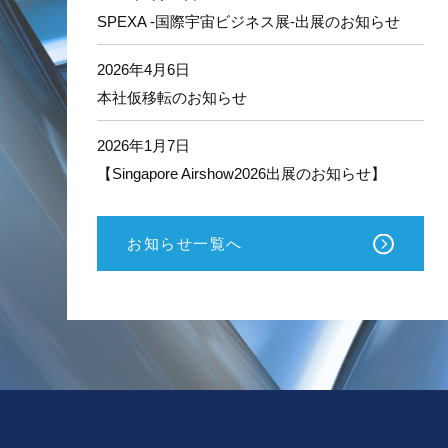
ー
SPEXA -国際宇宙ビジネス展-出展のお知らせ
タ
ル
サ
2026年4月6日
ポ
本社仮移転のお知らせ
ー
ト
2026年1月7日
【Singapore Airshow2026出展のお知らせ】
お知らせ一覧へ