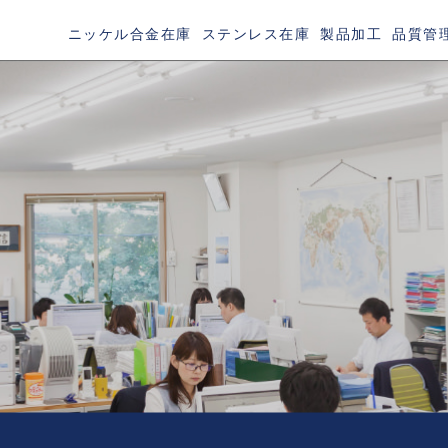
ニッケル合金在庫
ステンレス在庫
製品加工
品質管
TAINLESS