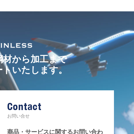
鋼材から加工まで
ートいたします。
Contact
お問い合せ
商品・サービスに関するお問い合わ