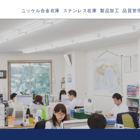
ニッケル合金在庫
ステンレス在庫
製品加工
品質管
TAINLESS