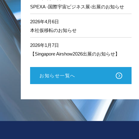
ー
SPEXA -国際宇宙ビジネス展-出展のお知らせ
タ
ル
サ
2026年4月6日
ポ
本社仮移転のお知らせ
ー
ト
2026年1月7日
【Singapore Airshow2026出展のお知らせ】
お知らせ一覧へ