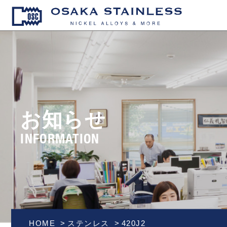
OSAKA S
お知らせ
INFORMATION
HOME
ステンレス
420J2