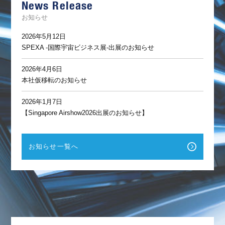
News Release
ト
お知らせ
2026年5月12日
SPEXA -国際宇宙ビジネス展-出展のお知らせ
2026年4月6日
本社仮移転のお知らせ
2026年1月7日
【Singapore Airshow2026出展のお知らせ】
お知らせ一覧へ
F
a
c
e
b