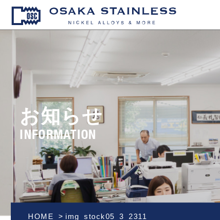
OSAKA S
お知らせ
INFORMATION
HOME
img_stock05_3_2311