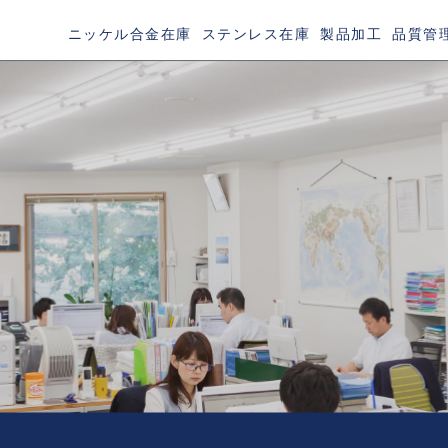
ニッケル合金在庫
ステンレス在庫
製品加工
品質管
TAINLESS