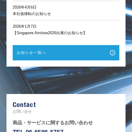
2026年4月6日
本社仮移転のお知らせ
2026年1月7日
【Singapore Airshow2026出展のお知らせ】
お知らせ一覧へ
F
a
c
e
b
Contact
o
o
k
お問い合せ
商品・サービスに関するお問い合わせ
TEL 06-6586-5757