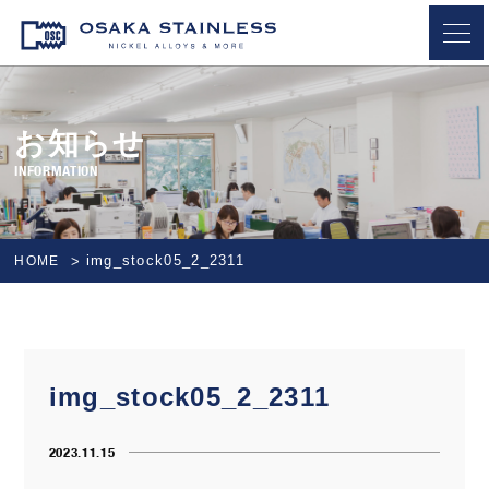
OSAKA STAINLESS
お知らせ
INFORMATION
img_stock05_2_2311
HOME
img_stock05_2_2311
2023.11.15