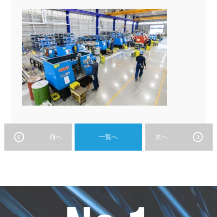
前へ
一覧へ
次へ
オ