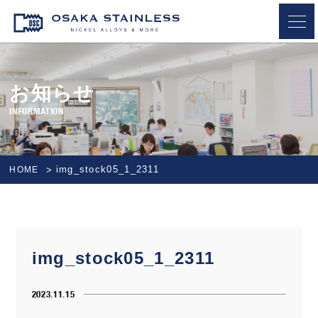
OSAKA STAINLESS
お知らせ
INFORMATION
img_stock05_1_2311
HOME
img_stock05_1_2311
2023.11.15