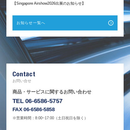
【Singapore Airshow2026出展のお知らせ】
お知らせ一覧へ
F
a
c
e
b
Contact
o
o
k
お問い合せ
商品・サービスに関するお問い合わせ
TEL 06-6586-5757
FAX 06-6586-5858
※営業時間：8:00~17:00（土日祝日を除く）