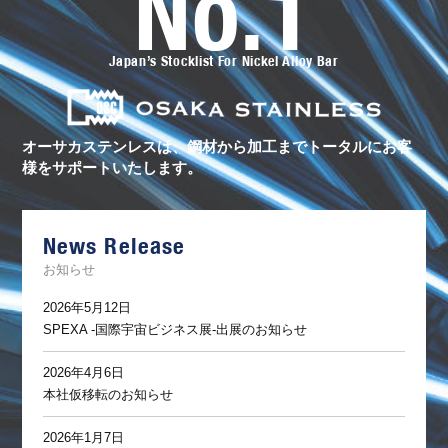
No.1
ー
サ
カ
ス
Japan’s Stocklist For Nickel Alloy Bar
テ
ン
レ
ス
の
ト
オーサカステンレスは、鋼材から加工まで
トータルにお客
ー
様をサポートいたします。
タ
ル
サ
ポ
ー
News Release
ト
お知らせ
2026年5月12日
SPEXA -国際宇宙ビジネス展-出展のお知らせ
2026年4月6日
本社仮移転のお知らせ
2026年1月7日