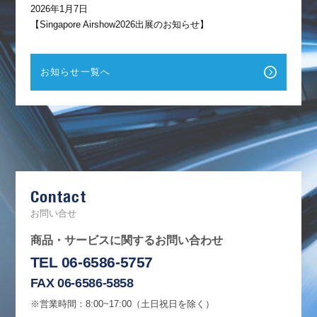
2026年1月7日
【Singapore Airshow2026出展のお知らせ】
お知らせ一覧へ
F
a
c
e
b
Contact
o
o
k
お問い合せ
商品・サービスに関するお問い合わせ
TEL 06-6586-5757
FAX 06-6586-5858
※営業時間：8:00~17:00（土日祝日を除く）