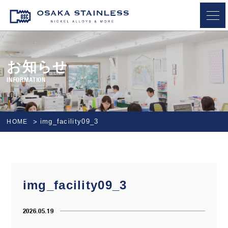
OSAKA STAINLESS
お知らせ
INFORMATION
img_facility09_3
HOME
img_facility09_3
2026.05.19