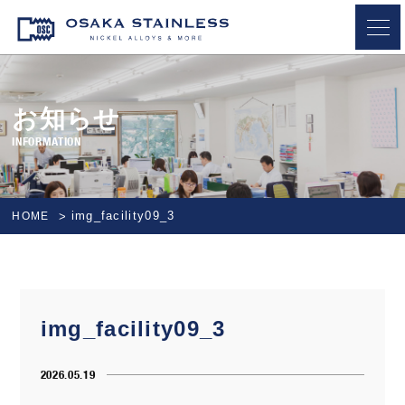
OSAKA STAINLESS
お知らせ
INFORMATION
img_facility09_3
HOME
img_facility09_3
2026.05.19