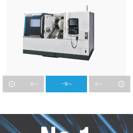
前へ
一覧へ
次へ
オ