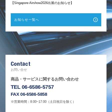
【Singapore Airshow2026出展のお知らせ】
お知らせ一覧へ
F
a
c
e
b
Contact
o
o
k
お問い合せ
商品・サービスに関するお問い合わせ
TEL 06-6586-5757
FAX 06-6586-5858
※営業時間：8:00~17:00（土日祝日を除く）